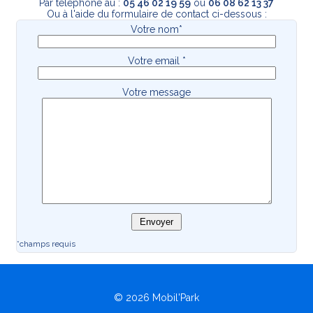
Par téléphone au :
05 46 02 19 59
ou
06 08 62 13 37
Ou à l'aide du formulaire de contact ci-dessous :
Votre nom*
Votre email *
Votre message
*champs requis
© 2026 Mobil'Park